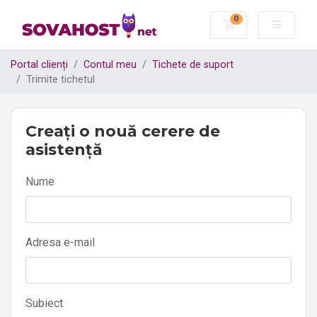
0
Coș de cumpără
Portal clienți
Contul meu
Tichete de suport
Trimite tichetul
Creați o nouă cerere de
asistență
Nume
Adresa e-mail
Subiect