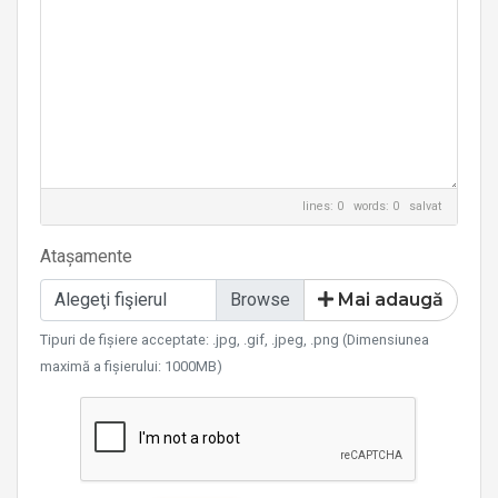
lines: 0 words: 0
salvat
Atașamente
Alegeţi fişierul
Mai adaugă
Tipuri de fișiere acceptate: .jpg, .gif, .jpeg, .png (Dimensiunea
maximă a fișierului: 1000MB)