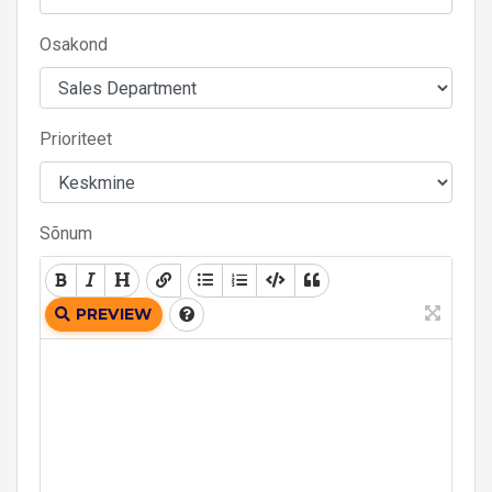
Osakond
Prioriteet
Sõnum
PREVIEW