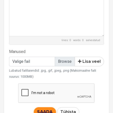
lines: 0 words: 0
salvestatud
Manused
Valige fail
Lisa veel
Lubatud faililaiendid: .jpg, .gif, .jpeg, .png (Maksimaalne faili
suurus: 1000MB)
SAADA
Tühista