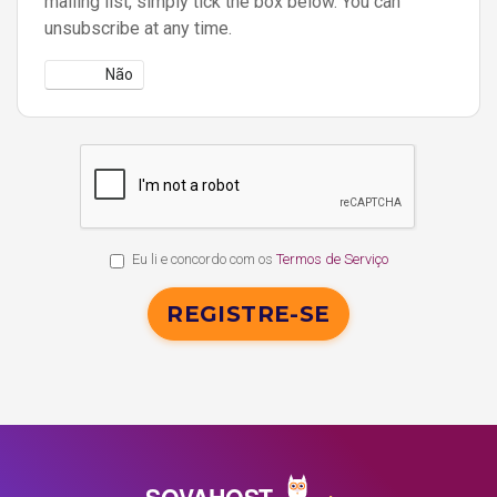
mailing list, simply tick the box below. You can
unsubscribe at any time.
Sim
Não
Eu li e concordo com os
Termos de Serviço