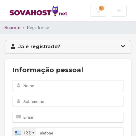
0
Carrinho de C
Suporte
Registre-se
Já é registrado?
Informação pessoal
+30