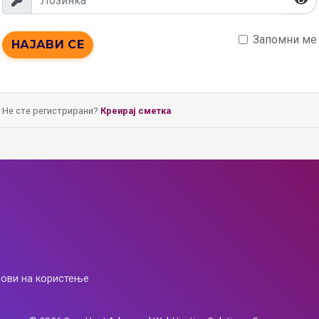
Запомни ме
НАЈАВИ СЕ
Не сте регистрирани?
Креирај сметка
лови на користење