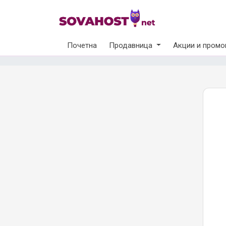
Почетна
Продавница
Акции и промо