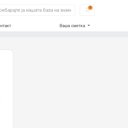
0
Потрошувачка к
нтакт
Ваша сметка