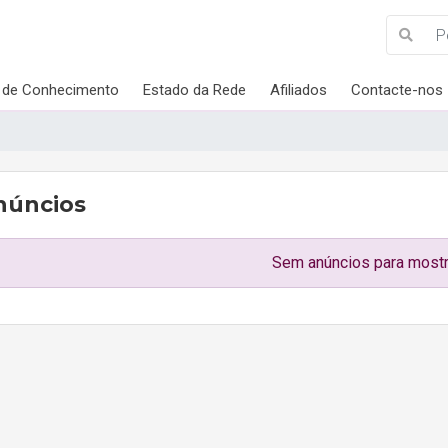
 de Conhecimento
Estado da Rede
Afiliados
Contacte-nos
núncios
Sem anúncios para mostr