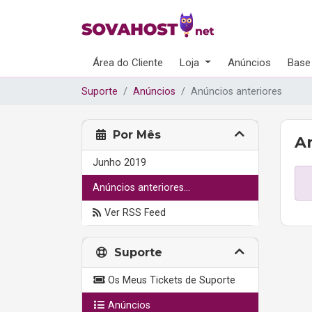
Área do Cliente
Loja
Anúncios
Base
Suporte
Anúncios
Anúncios anteriores
Por Mês
A
Junho 2019
Anúncios anteriores...
Ver RSS Feed
Suporte
Os Meus Tickets de Suporte
Anúncios