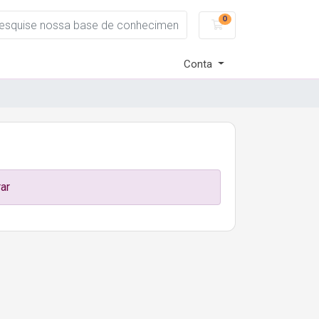
0
Carrinho de Com
Conta
ar